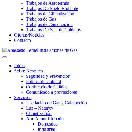
Trabajos de Aerotermia
Trabajos De Suelo Radiante
Trabajos de Climatizacion
Trabajos de Gas
Trabajos de Canalizacion
Trabajos De Sala de Calderas
Ofertas/Noticias
Contacto
Inicio
Sobre Nosotros
Seguridad y Prevencion
Política de Calidad
Certificado de Calidad
Comunicado a proveedores
Servicios
Instalación de Gas y Calefacción
Luz – Naturgy
Climatización
Aire Acondicionado
Domestico
Industrial