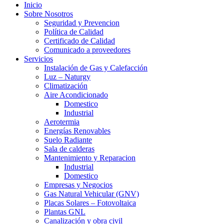
Inicio
Sobre Nosotros
Seguridad y Prevencion
Política de Calidad
Certificado de Calidad
Comunicado a proveedores
Servicios
Instalación de Gas y Calefacción
Luz – Naturgy
Climatización
Aire Acondicionado
Domestico
Industrial
Aerotermia
Energías Renovables
Suelo Radiante
Sala de calderas
Mantenimiento y Reparacion
Industrial
Domestico
Empresas y Negocios
Gas Natural Vehicular (GNV)
Placas Solares – Fotovoltaica
Plantas GNL
Canalización y obra civil