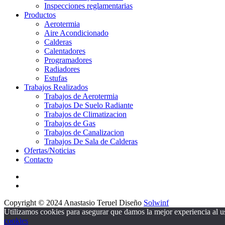
Inspecciones reglamentarias
Productos
Aerotermia
Aire Acondicionado
Calderas
Calentadores
Programadores
Radiadores
Estufas
Trabajos Realizados
Trabajos de Aerotermia
Trabajos De Suelo Radiante
Trabajos de Climatizacion
Trabajos de Gas
Trabajos de Canalizacion
Trabajos De Sala de Calderas
Ofertas/Noticias
Contacto
Copyright © 2024 Anastasio Teruel Diseño
Solwinf
Utilizamos cookies para asegurar que damos la mejor experiencia al us
cookies