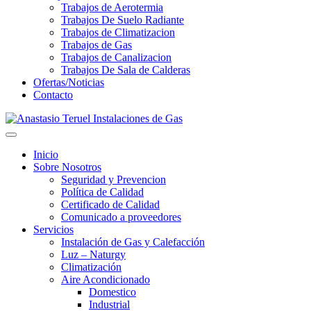
Trabajos de Aerotermia
Trabajos De Suelo Radiante
Trabajos de Climatizacion
Trabajos de Gas
Trabajos de Canalizacion
Trabajos De Sala de Calderas
Ofertas/Noticias
Contacto
Inicio
Sobre Nosotros
Seguridad y Prevencion
Política de Calidad
Certificado de Calidad
Comunicado a proveedores
Servicios
Instalación de Gas y Calefacción
Luz – Naturgy
Climatización
Aire Acondicionado
Domestico
Industrial