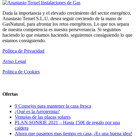
Dada la importancia y el elevado crecimiento del sector energético,
Anastasio Teruel S.L.U. desea seguir creciendo de la mano de
GasNatural, para afrontar los retos energéticos. Lo que nos separa
de nuestra competencia es nuestra perseverancia. Si seguimos
haciendo lo que estamos haciendo, seguiremos consiguiendo lo que
estamos consiguiendo.
Política de Privacidad
Aviso Legal
Politica de Cookies
Ofertas
9 Consejos para mantener la casa fresca
¿Qué es la Aerotermia?
Ventajas de las placas solares
PLAN SONRIE 2021 – Hasta 150€ de regalo por una
caldera
Ahora que pasamos mas tiempo en casa, ¡Es una buena idea!