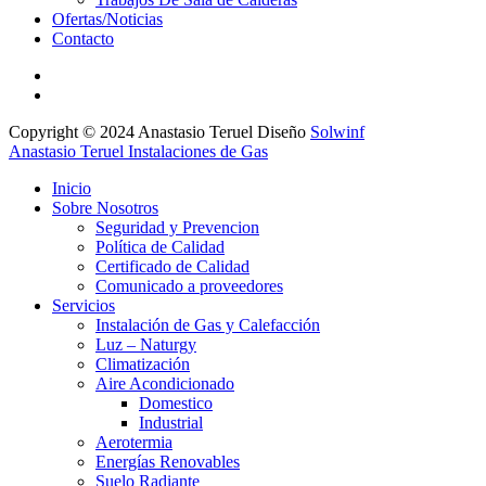
Ofertas/Noticias
Contacto
Copyright © 2024 Anastasio Teruel Diseño
Solwinf
Anastasio Teruel Instalaciones de Gas
Inicio
Sobre Nosotros
Seguridad y Prevencion
Política de Calidad
Certificado de Calidad
Comunicado a proveedores
Servicios
Instalación de Gas y Calefacción
Luz – Naturgy
Climatización
Aire Acondicionado
Domestico
Industrial
Aerotermia
Energías Renovables
Suelo Radiante