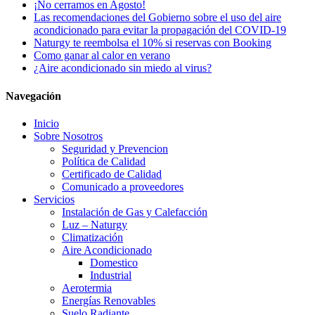
¡No cerramos en Agosto!
Las recomendaciones del Gobierno sobre el uso del aire
acondicionado para evitar la propagación del COVID-19
Naturgy te reembolsa el 10% si reservas con Booking
Como ganar al calor en verano
¿Aire acondicionado sin miedo al virus?
Navegación
Inicio
Sobre Nosotros
Seguridad y Prevencion
Política de Calidad
Certificado de Calidad
Comunicado a proveedores
Servicios
Instalación de Gas y Calefacción
Luz – Naturgy
Climatización
Aire Acondicionado
Domestico
Industrial
Aerotermia
Energías Renovables
Suelo Radiante