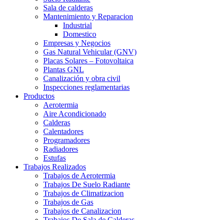
Sala de calderas
Mantenimiento y Reparacion
Industrial
Domestico
Empresas y Negocios
Gas Natural Vehicular (GNV)
Placas Solares – Fotovoltaica
Plantas GNL
Canalización y obra civil
Inspecciones reglamentarias
Productos
Aerotermia
Aire Acondicionado
Calderas
Calentadores
Programadores
Radiadores
Estufas
Trabajos Realizados
Trabajos de Aerotermia
Trabajos De Suelo Radiante
Trabajos de Climatizacion
Trabajos de Gas
Trabajos de Canalizacion
Trabajos De Sala de Calderas