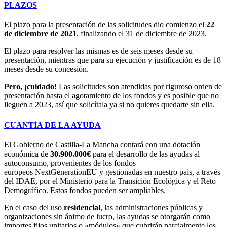
PLAZOS
El plazo para la presentación de las solicitudes dio comienzo el
22
de diciembre de 2021
, finalizando el 31 de diciembre de 2023.
El plazo para resolver las mismas es de seis meses desde su
presentación, mientras que para su ejecución y justificación es de 18
meses desde su concesión.
Pero, ¡cuidado!
Las solicitudes son atendidas por riguroso orden de
presentación hasta el agotamiento de los fondos y es posible que no
lleguen a 2023, así que solicítala ya si no quieres quedarte sin ella.
CUANTÍA DE LA AYUDA
El Gobierno de Castilla-La Mancha contará con una dotación
económica de
30.900.000€
para el desarrollo de las ayudas al
autoconsumo, provenientes de los fondos
europeos NextGenerationEU y gestionadas en nuestro país, a través
del IDAE, por el Ministerio para la Transición Ecológica y el Reto
Demográfico. Estos fondos pueden ser ampliables.
En el caso del uso
residencial
, las administraciones públicas y
organizaciones sin ánimo de lucro, las ayudas se otorgarán como
importes fijos unitarios o «módulos» que cubrirán parcialmente los