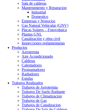
Sala de calderas
Mantenimiento y Reparacion
Industrial
Domestico
Empresas y Negocios
Gas Natural Vehicular (GNV)
Placas Solares – Fotovoltaica
Plantas GNL
Canalización y obra civil
Inspecciones reglamentarias
Productos
Aerotermia
Aire Acondicionado
Calderas
Calentadores
Programadores
Radiadores
Estufas
Trabajos Realizados
Trabajos de Aerotermia
Trabajos De Suelo Radiante
Trabajos de Climatizacion
Trabajos de Gas
Trabajos de Canalizacion
Trabajos De Sala de Calderas