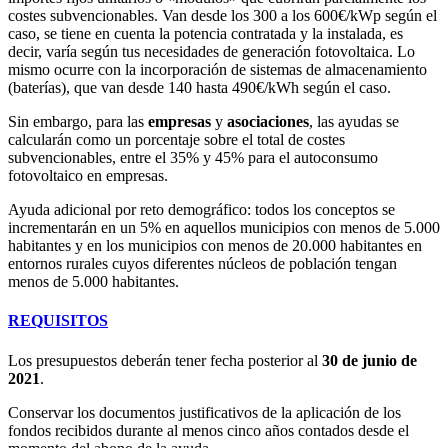
costes subvencionables. Van desde los 300 a los 600€/kWp según el
caso, se tiene en cuenta la potencia contratada y la instalada, es
decir, varía según tus necesidades de generación fotovoltaica. Lo
mismo ocurre con la incorporación de sistemas de almacenamiento
(baterías), que van desde 140 hasta 490€/kWh según el caso.
Sin embargo, para las
empresas
y
asociaciones
, las ayudas se
calcularán como un porcentaje sobre el total de costes
subvencionables, entre el 35% y 45% para el autoconsumo
fotovoltaico en empresas.
Ayuda adicional por reto demográfico: todos los conceptos se
incrementarán en un 5% en aquellos municipios con menos de 5.000
habitantes y en los municipios con menos de 20.000 habitantes en
entornos rurales cuyos diferentes núcleos de población tengan
menos de 5.000 habitantes.
REQUISITOS
Los presupuestos deberán tener fecha posterior al
30 de junio de
2021
.
Conservar los documentos justificativos de la aplicación de los
fondos recibidos durante al menos cinco años contados desde el