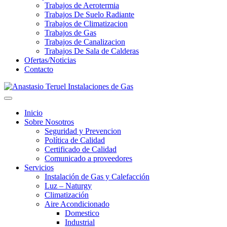
Trabajos de Aerotermia
Trabajos De Suelo Radiante
Trabajos de Climatizacion
Trabajos de Gas
Trabajos de Canalizacion
Trabajos De Sala de Calderas
Ofertas/Noticias
Contacto
Inicio
Sobre Nosotros
Seguridad y Prevencion
Política de Calidad
Certificado de Calidad
Comunicado a proveedores
Servicios
Instalación de Gas y Calefacción
Luz – Naturgy
Climatización
Aire Acondicionado
Domestico
Industrial