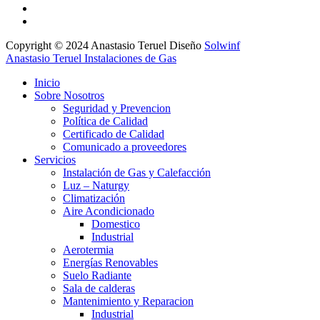
Copyright © 2024 Anastasio Teruel Diseño
Solwinf
Anastasio Teruel Instalaciones de Gas
Inicio
Sobre Nosotros
Seguridad y Prevencion
Política de Calidad
Certificado de Calidad
Comunicado a proveedores
Servicios
Instalación de Gas y Calefacción
Luz – Naturgy
Climatización
Aire Acondicionado
Domestico
Industrial
Aerotermia
Energías Renovables
Suelo Radiante
Sala de calderas
Mantenimiento y Reparacion
Industrial