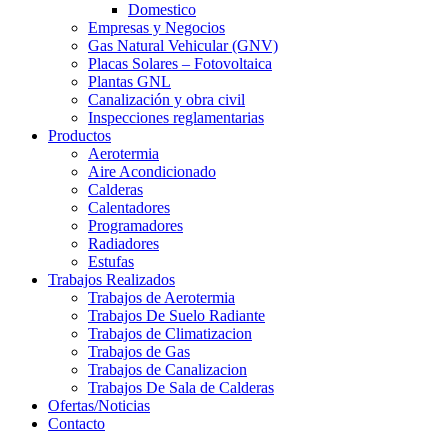
Domestico
Empresas y Negocios
Gas Natural Vehicular (GNV)
Placas Solares – Fotovoltaica
Plantas GNL
Canalización y obra civil
Inspecciones reglamentarias
Productos
Aerotermia
Aire Acondicionado
Calderas
Calentadores
Programadores
Radiadores
Estufas
Trabajos Realizados
Trabajos de Aerotermia
Trabajos De Suelo Radiante
Trabajos de Climatizacion
Trabajos de Gas
Trabajos de Canalizacion
Trabajos De Sala de Calderas
Ofertas/Noticias
Contacto