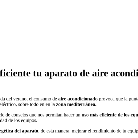
ficiente tu aparato de aire acond
ada del verano, el consumo de
aire acondicionado
provoca que la punta
léctrico, sobre todo en en la
zona mediterránea.
erie de consejos que nos permitan hacer un
uso más eficiente de los eq
dad de los equipos.
rgética del aparato
, de esta manera, mejorar el rendimiento de tu equi