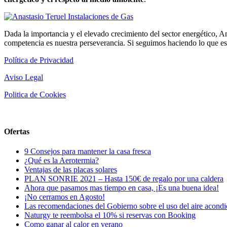
Dada la importancia y el elevado crecimiento del sector energético, A
competencia es nuestra perseverancia. Si seguimos haciendo lo que 
Política de Privacidad
Aviso Legal
Politica de Cookies
Ofertas
9 Consejos para mantener la casa fresca
¿Qué es la Aerotermia?
Ventajas de las placas solares
PLAN SONRIE 2021 – Hasta 150€ de regalo por una caldera
Ahora que pasamos mas tiempo en casa, ¡Es una buena idea!
¡No cerramos en Agosto!
Las recomendaciones del Gobierno sobre el uso del aire acond
Naturgy te reembolsa el 10% si reservas con Booking
Como ganar al calor en verano