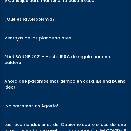
9 Consejos para mantener la casa fresca
¿Qué es la Aerotermia?
Ventajas de las placas solares
PLAN SONRIE 2021 – Hasta 150€ de regalo por una
caldera
Ahora que pasamos mas tiempo en casa, ¡Es una buena
idea!
¡No cerramos en Agosto!
Las recomendaciones del Gobierno sobre el uso del aire
acondicionado para evitar la propagación del COVID-19