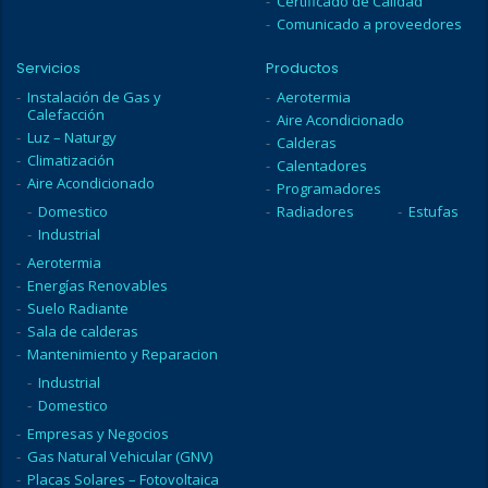
Certificado de Calidad
Comunicado a proveedores
Servicios
Productos
Instalación de Gas y
Aerotermia
Calefacción
Aire Acondicionado
Luz – Naturgy
Calderas
Climatización
Calentadores
Aire Acondicionado
Programadores
Domestico
Radiadores
Estufas
Industrial
Aerotermia
Energías Renovables
Suelo Radiante
Sala de calderas
Mantenimiento y Reparacion
Industrial
Domestico
Empresas y Negocios
Gas Natural Vehicular (GNV)
Placas Solares – Fotovoltaica