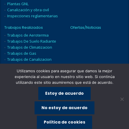
Plantas GNL
Canalización y obra civil
Inspecciones reglamentarias
Trabajos Realizados
Ofertas/Noticias
Trabajos de Aerotermia
Trabajos De Suelo Radiante
Trabajos de Climatizacion
Trabajos de Gas
Trabajos de Canalizacion
Trabajos De Sala de
Calderas
Utilizamos cookies para asegurar que damos la mejor
experiencia al usuario en nuestro sitio web. Si continúa
Contacto
utilizando este sitio asumiremos que está de acuerdo.
Estoy de acuerdo
No estoy de acuerdo
Política de cookies
Copyright © 2024 Anastasio Teruel Diseño
Solwinf