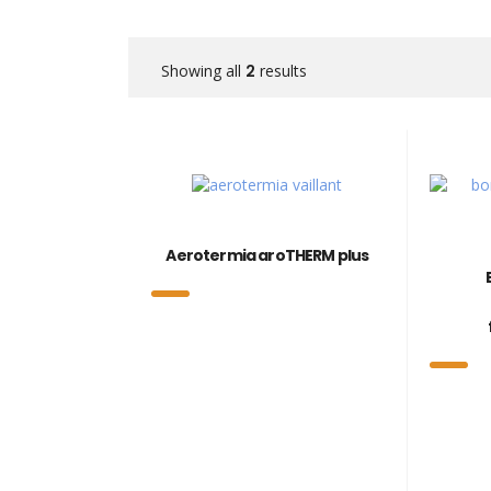
Showing all
2
results
Aerotermia aroTHERM plus