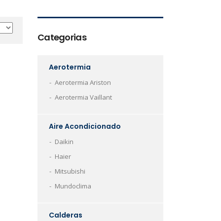
Categorias
Aerotermia
Aerotermia Ariston
Aerotermia Vaillant
Aire Acondicionado
Daikin
Haier
Mitsubishi
Mundoclima
Calderas