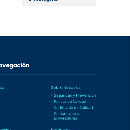
avegación
cio
Sobre Nosotros
Seguridad y Prevencion
Política de Calidad
Certificado de Calidad
Comunicado a
proveedores
rvicios
Productos