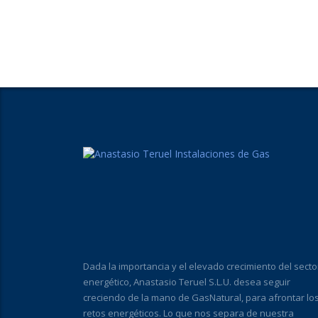
Dada la importancia y el elevado crecimiento del secto
energético, Anastasio Teruel S.L.U. desea seguir
creciendo de la mano de GasNatural, para afrontar lo
retos energéticos. Lo que nos separa de nuestra