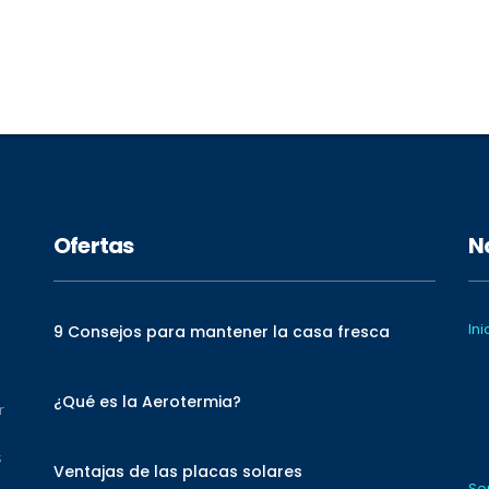
Ofertas
N
Ini
9 Consejos para mantener la casa fresca
¿Qué es la Aerotermia?
r
s
Ventajas de las placas solares
Se