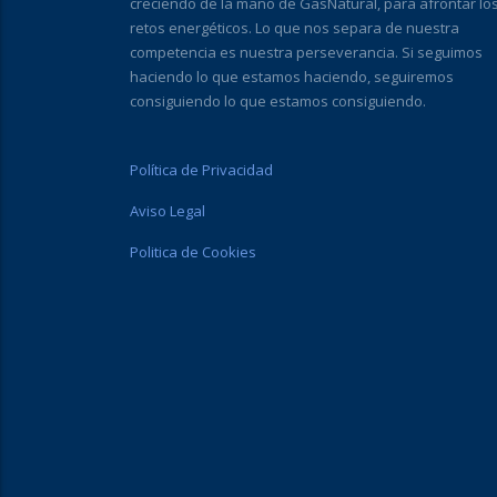
creciendo de la mano de GasNatural, para afrontar lo
retos energéticos. Lo que nos separa de nuestra
competencia es nuestra perseverancia. Si seguimos
haciendo lo que estamos haciendo, seguiremos
consiguiendo lo que estamos consiguiendo.
Política de Privacidad
Aviso Legal
Politica de Cookies