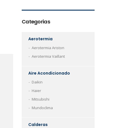
Categorias
Aerotermia
Aerotermia Ariston
Aerotermia Vaillant
Aire Acondicionado
Daikin
Haier
Mitsubishi
Mundoclima
Calderas