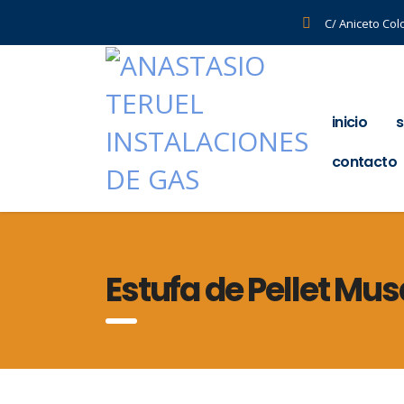
C/ Aniceto Col
inicio
s
contacto
Estufa de Pellet Mus