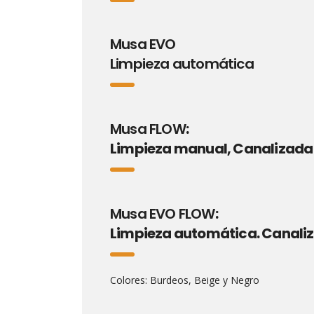
Musa EVO
Limpieza automática
Musa FLOW
:
Limpieza manual, Canalizada
Musa EVO FLOW
:
Limpieza automática. Canali
Colores: Burdeos, Beige y Negro