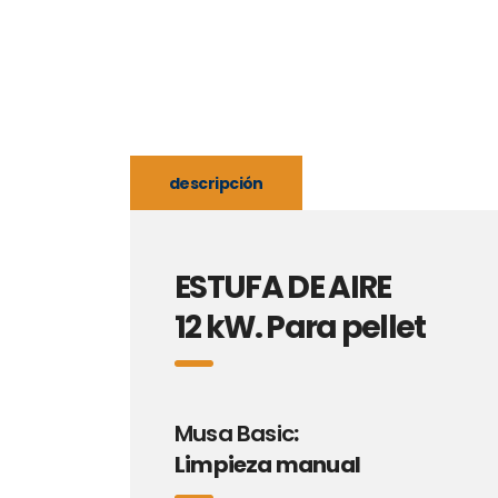
descripción
ESTUFA DE AIRE
12 kW. Para pellet
Musa Basic
:
Limpieza manual