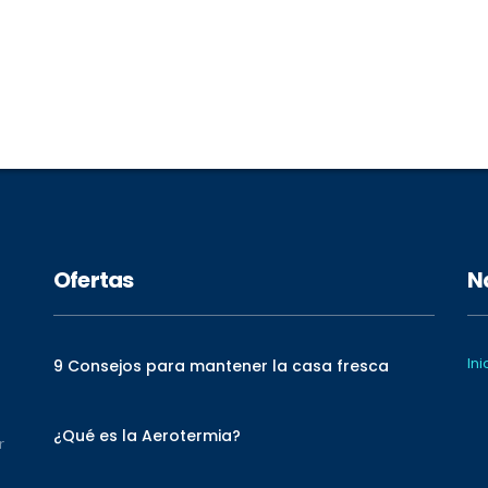
Ofertas
N
Ini
9 Consejos para mantener la casa fresca
¿Qué es la Aerotermia?
r