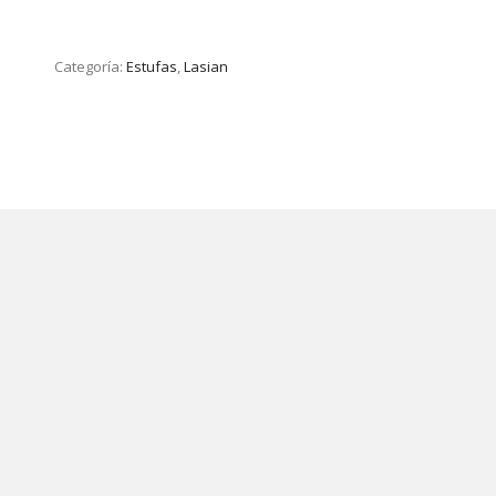
Categoría:
Estufas
,
Lasian