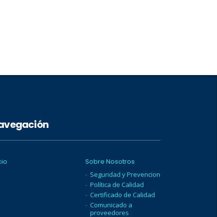
avegación
cio
Sobre Nosotros
Seguridad y Prevencion
Política de Calidad
Certificado de Calidad
Comunicado a
proveedores