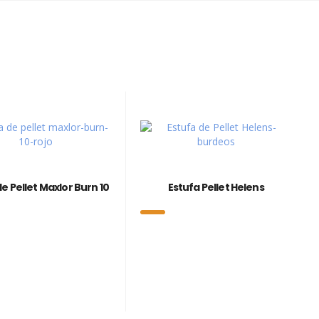
e Pellet Maxlor Burn 10
Estufa Pellet Helens