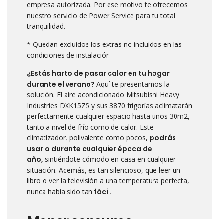
empresa autorizada. Por ese motivo te ofrecemos
nuestro servicio de Power Service para tu total
tranquilidad.
* Quedan excluidos los extras no incluidos en las
condiciones de instalación
¿Estás harto de pasar calor en tu hogar
durante el verano?
Aquí te presentamos la
solución. El aire acondicionado Mitsubishi Heavy
Industries DXK15Z5 y sus 3870 frigorías aclimatarán
perfectamente cualquier espacio hasta unos 30m2,
tanto a nivel de frío como de calor. Este
climatizador, polivalente como pocos,
podrás
usarlo durante cualquier época del
año,
sintiéndote cómodo en casa en cualquier
situación. Además, es tan silencioso, que leer un
libro o ver la televisión a una temperatura perfecta,
nunca había sido tan
fácil.