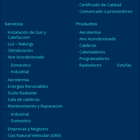
Certificado de Calidad
Comunicado a proveedores
Servicios
Productos
Instalación de Gas y
Aerotermia
Calefacción
Aire Acondicionado
Luz – Naturgy
Calderas
Climatización
Calentadores
Aire Acondicionado
Programadores
Domestico
Radiadores
Estufas
Industrial
Aerotermia
Energías Renovables
Suelo Radiante
Sala de calderas
Mantenimiento y Reparacion
Industrial
Domestico
Empresas y Negocios
Gas Natural Vehicular (GNV)