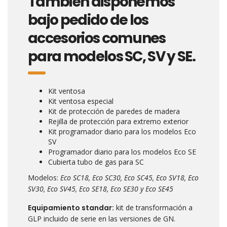
También disponemos
bajo pedido de los
accesorios comunes
para modelos SC, SV y SE.
Kit ventosa
Kit ventosa especial
Kit de protección de paredes de madera
Rejilla de protección para extremo exterior
Kit programador diario para los modelos Eco
SV
Programador diario para los modelos Eco SE
Cubierta tubo de gas para SC
Modelos:
Eco SC18, Eco SC30, Eco SC45, Eco SV18, Eco
SV30, Eco SV45, Eco SE18, Eco SE30 y Eco SE45
Equipamiento standar:
kit de transformación a
GLP incluido de serie en las versiones de GN.