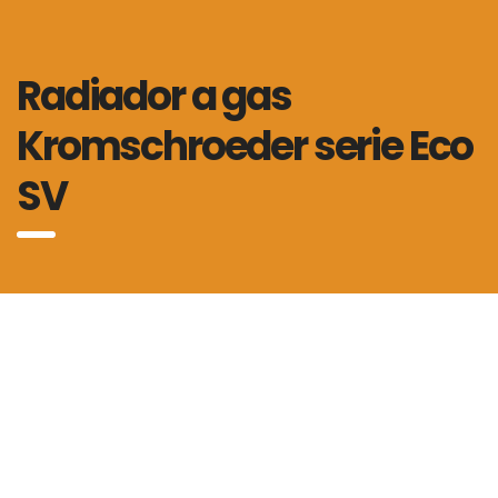
Radiador a gas
Kromschroeder serie Eco
SV