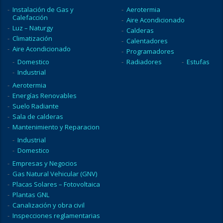
Instalación de Gas y
Aerotermia
Calefacción
Aire Acondicionado
Luz – Naturgy
Calderas
Climatización
Calentadores
Aire Acondicionado
Programadores
Domestico
Radiadores
Estufas
Industrial
Aerotermia
Energías Renovables
Suelo Radiante
Sala de calderas
Mantenimiento y Reparacion
Industrial
Domestico
Empresas y Negocios
Gas Natural Vehicular (GNV)
Placas Solares – Fotovoltaica
Plantas GNL
Canalización y obra civil
Inspecciones reglamentarias