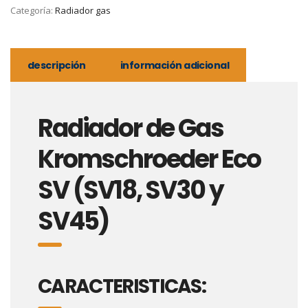
Categoría:
Radiador gas
descripción
información adicional
Radiador de Gas
Kromschroeder Eco
SV (SV18, SV30 y
SV45)
CARACTERISTICAS: