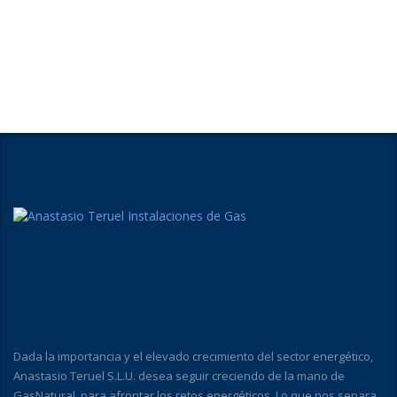
Dada la importancia y el elevado crecimiento del sector energético,
Anastasio Teruel S.L.U. desea seguir creciendo de la mano de
GasNatural, para afrontar los retos energéticos. Lo que nos separa