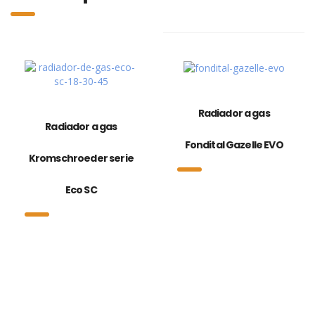
Radiador a gas
Radiador a gas
Fondital Gazelle EVO
Kromschroeder serie
Eco SC