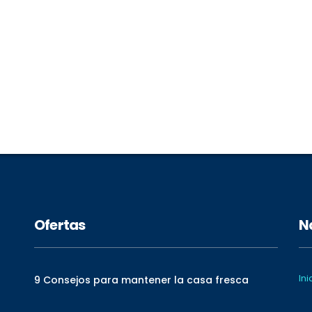
Ofertas
N
Ini
9 Consejos para mantener la casa fresca