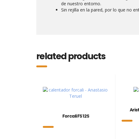
de nuestro entorno.
Sin rejilla en la pared, por lo que no ent
related products
Aris
Forcali FS 12S