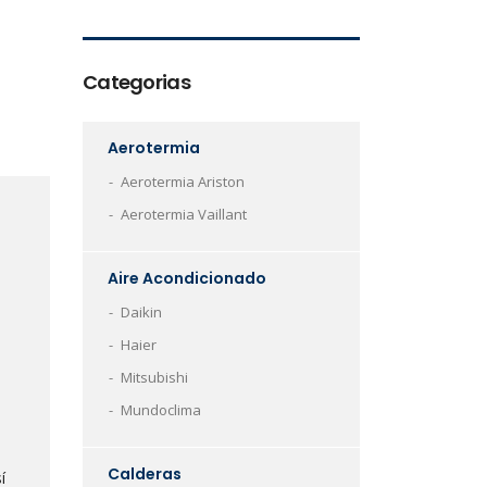
Categorias
Aerotermia
Aerotermia Ariston
Aerotermia Vaillant
Aire Acondicionado
Daikin
Haier
Mitsubishi
Mundoclima
Calderas
í