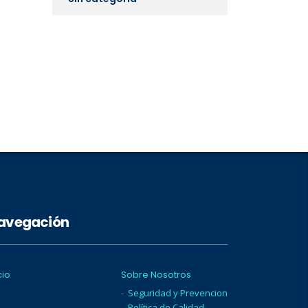
avegación
cio
Sobre Nosotros
Seguridad y Prevencion
Política de Calidad