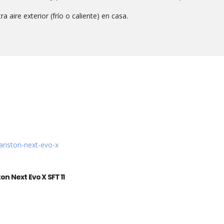
ra aire exterior (frío o caliente) en casa.
ton Next Evo X SFT 11