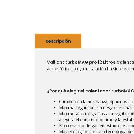
descripción
Vaillant turboMAG pro 12 Litros Calen
atmosféricos, cuya instalación ha sido recie
¿Por qué elegir el calentador turboMAG
Cumple con la normativa, aparatos atm
Máxima seguridad: sin riesgo de inhal
Máximo ahorro: gracias a la regulació
asegura el consumo óptimo y la estabil
No consumo de gas en estado de esper
Más ecológico: con una tecnología de