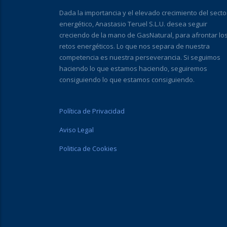
Dada la importancia y el elevado crecimiento del secto
energético, Anastasio Teruel S.L.U. desea seguir
creciendo de la mano de GasNatural, para afrontar lo
retos energéticos. Lo que nos separa de nuestra
competencia es nuestra perseverancia. Si seguimos
haciendo lo que estamos haciendo, seguiremos
consiguiendo lo que estamos consiguiendo.
Política de Privacidad
Aviso Legal
Politica de Cookies