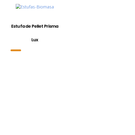
Estufa de Pellet Prisma
Lux