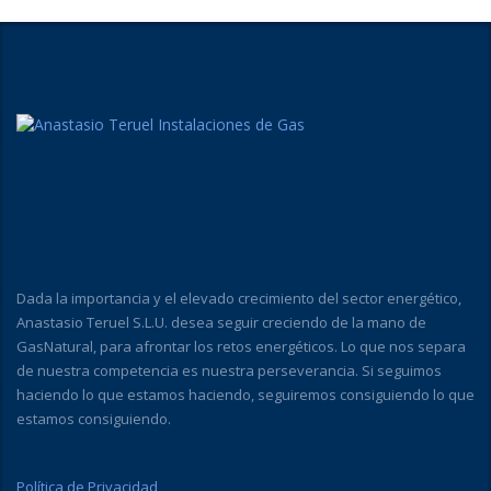
Dada la importancia y el elevado crecimiento del sector energético,
Anastasio Teruel S.L.U. desea seguir creciendo de la mano de
GasNatural, para afrontar los retos energéticos. Lo que nos separa
de nuestra competencia es nuestra perseverancia. Si seguimos
haciendo lo que estamos haciendo, seguiremos consiguiendo lo que
estamos consiguiendo.
Política de Privacidad