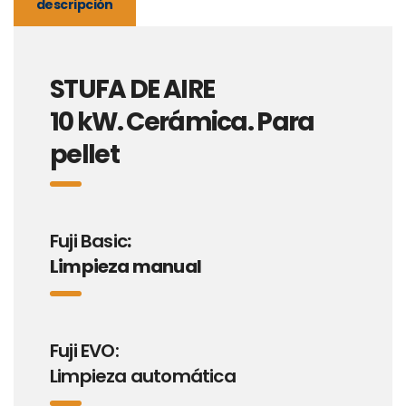
descripción
STUFA DE AIRE
10 kW. Cerámica. Para
pellet
Fuji Basic
:
Limpieza manual
Fuji EVO:
Limpieza automática