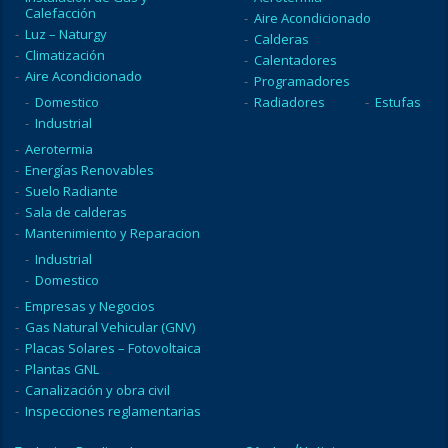
Calefacción
Aire Acondicionado
Luz – Naturgy
Calderas
Climatización
Calentadores
Aire Acondicionado
Programadores
Domestico
Radiadores
Estufas
Industrial
Aerotermia
Energías Renovables
Suelo Radiante
Sala de calderas
Mantenimiento y Reparacion
Industrial
Domestico
Empresas y Negocios
Gas Natural Vehicular (GNV)
Placas Solares – Fotovoltaica
Plantas GNL
Canalización y obra civil
Inspecciones reglamentarias