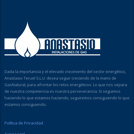
Dada la importancia y el elevado crecimiento del sector energético,
Anastasio Teruel S.L.U. desea seguir creciendo de la mano de
GasNatural, para afrontar los retos energéticos. Lo que nos separa
de nuestra competencia es nuestra perseverancia. Si seguimos
haciendo lo que estamos haciendo, seguiremos consiguiendo lo que
estamos consiguiendo.
Política de Privacidad
Aviso Legal