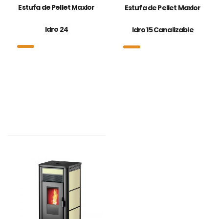
Estufa de Pellet Maxlor
Estufa de Pellet Maxlor
Idro 24
Idro 15 Canalizable