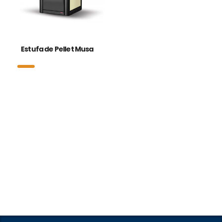
Estufa de Pellet Musa