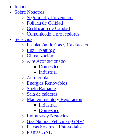
Inicio
Sobre Nosotros
Seguridad y Prevencion
Política de Calidad
Certificado de Calidad
Comunicado a proveedores
Servicios
Instalación de Gas y Calefacción
Luz – Naturgy
Climatización
Aire Acondicionado
Domestico
Industrial
Aerotermia
Energías Renovables
Suelo Radiante
Sala de calderas
Mantenimiento y Reparacion
Industrial
Domestico
Empresas y Negocios
Gas Natural Vehicular (GNV)
Placas Solares – Fotovoltaica
Plantas GNL