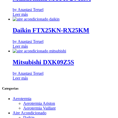
by Anastasi Teruel
Leer más
Daikin FTX25KN-RX25KM
by Anastasi Teruel
Leer más
Mitsubishi DXK09Z5S
by Anastasi Teruel
Leer más
Categorias
Aerotermia
Aerotermia Ariston
Aerotermia Vaillant
Aire Acondicionado
Daikin