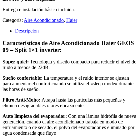
Entrega e instalación básica incluida.
Categoría:
Aire Acondicionado
,
Haier
Descripción
Características de Aire Acondicionado Haier GEOS
09 – Split 1×1 inverter:
Super quiet:
Tecnología y diseño compacto para reducir el nivel de
ruido a menos de 22dB.
Sueño confortable:
La temperatura y el ruido interior se ajustan
para aumentar el confort cuando se utiliza el «sleep mode» durante
las horas de sueño.
Filtro Anti-Moho:
Atrapa hasta las partículas más pequeñas y
elimina desagradables olores eficazmente.
Auto limpieza del evaporador:
Con una lámina hidrófila de nueva
generación, cuando el aire acondicionado trabaja en modo de
enfriamiento o de secado, el polvo del evaporador es eliminado por
agua condensada que fluye