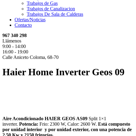
Trabajos de Gas
Trabajos de Canalizacion
Trabajos De Sala de Calderas
Ofertas/Noticias
Contacto
967 340 298
Llámenos
9:00 - 14:00
16:00 - 19:00
Calle Aniceto Coloma, 68-70
Haier Home Inverter Geos 09
Aire Acondicionado HAIER GEOS AS09
Split 1×1
inverter.
Potencia:
Frio: 2300 W, Calor: 2600 W.
Está compuesto
por unidad interior y por unidad exterior, con una potencia de
2.50 Kw y 2150 frigorías.