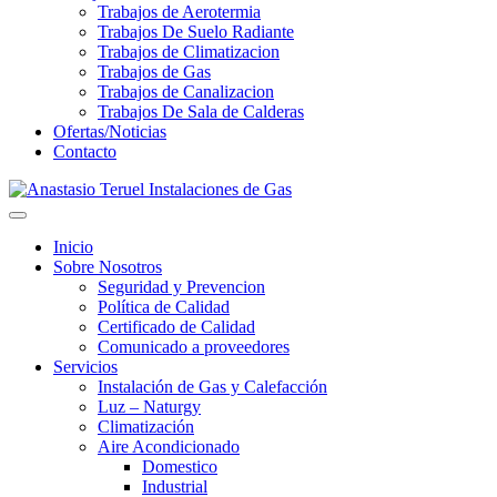
Trabajos de Aerotermia
Trabajos De Suelo Radiante
Trabajos de Climatizacion
Trabajos de Gas
Trabajos de Canalizacion
Trabajos De Sala de Calderas
Ofertas/Noticias
Contacto
Inicio
Sobre Nosotros
Seguridad y Prevencion
Política de Calidad
Certificado de Calidad
Comunicado a proveedores
Servicios
Instalación de Gas y Calefacción
Luz – Naturgy
Climatización
Aire Acondicionado
Domestico
Industrial