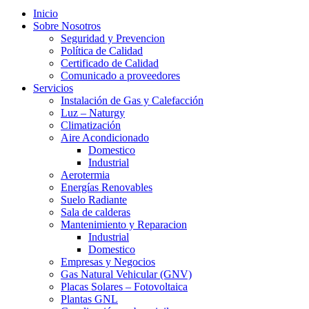
Inicio
Sobre Nosotros
Seguridad y Prevencion
Política de Calidad
Certificado de Calidad
Comunicado a proveedores
Servicios
Instalación de Gas y Calefacción
Luz – Naturgy
Climatización
Aire Acondicionado
Domestico
Industrial
Aerotermia
Energías Renovables
Suelo Radiante
Sala de calderas
Mantenimiento y Reparacion
Industrial
Domestico
Empresas y Negocios
Gas Natural Vehicular (GNV)
Placas Solares – Fotovoltaica
Plantas GNL