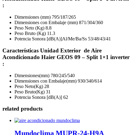
:
Dimensiones (mm) 795/187/265
Dimensiones con Embalaje (mm) 871/304/360
Peso Neto (Kg) 8.8
Peso Bruto (Kg) 11.3
Potencia Sonora [dB(A)]Al/Me/Ba/Ss 53/48/43/41
Características Unidad Exterior de Aire
Acondicionado Haier GEOS 09 – Split 1×1 inverter
:
Dimensiones(mm) 780/245/540
Dimensiones con Embalaje(mm) 930/340/614
Peso Neto(Kg) 28
Peso Bruto(Kg) 31
Potencia Sonora [dB(A)] 62
related products
Mundoclima MUPR-24-H9A