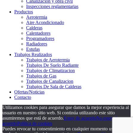
Canalización y obra civil
Inspecciones reglamentarias
Productos
Aerotermia
Aire Acondicionado
Calderas
Calentadores
Programadores
Radiadores
Estufas
Trabajos Realizados
Trabajos de Aerotermia
Trabajos De Suelo Radiante
Trabajos de Climatizacion
Trabajos de Gas
Trabajos de Canalizacion
Trabajos De Sala de Calderas
Ofertas/Noticias
Contacto
Utilizamos cookies para asegurar que damos la mejor experiencia al
usuario en nuestro sitio web. Si continúa utilizando este sitio
asumiremos que está de acuerdo.
Estoy de acuerdo
No estoy de
acuerdo
Política de cookies
Puedes revocar tu consentimiento en cualquier momento usando el